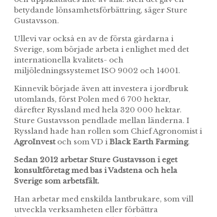
betydande lönsamhetsförbättring, säger Sture
Gustavsson.
Ullevi var också en av de första gårdarna i
Sverige, som började arbeta i enlighet med det
internationella kvalitets- och
miljöledningssystemet ISO 9002 och 14001.
Kinnevik började även att investera i jordbruk
utomlands, först Polen med 6 700 hektar,
därefter Ryssland med hela 320 000 hektar.
Sture Gustavsson pendlade mellan länderna. I
Ryssland hade han rollen som Chief Agronomist i
AgroInvest
och som VD i
Black Earth Farming
.
Sedan 2012 arbetar Sture Gustavsson i eget
konsultföretag med bas i Vadstena och hela
Sverige som arbetsfält.
Han arbetar med enskilda lantbrukare, som vill
utveckla verksamheten eller förbättra