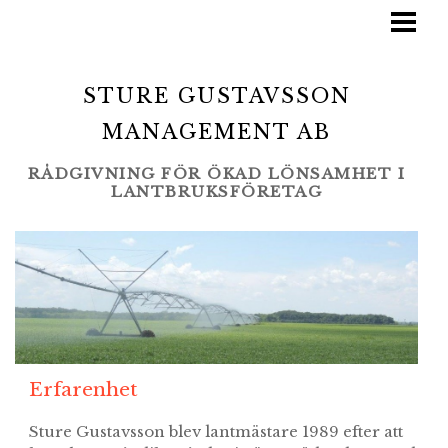
HEM
ERFARENHET
STURE GUSTAVSSON
MORGONDAGENS ODLINGSSYSTEM
MANAGEMENT AB
SAMISKA PROJEKT
RÅDGIVNING FÖR ÖKAD LÖNSAMHET I
LANTBRUKSFÖRETAG
Erfarenhet
Sture Gustavsson blev lantmästare 1989 efter att