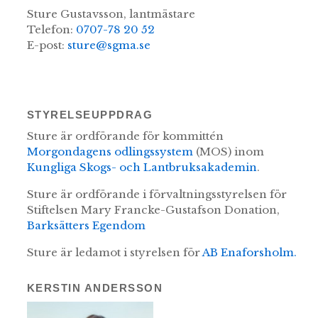
Sture Gustavsson, lantmästare
Telefon:
0707-78 20 52
E-post:
sture@sgma.se
STYRELSEUPPDRAG
Sture är ordförande för kommittén
Morgondagens odlingssystem
(MOS) inom
Kungliga Skogs- och Lantbruksakademin
.
Sture är ordförande i förvaltningsstyrelsen för
Stiftelsen Mary Francke-Gustafson Donation,
Barksätters Egendom
Sture är ledamot i styrelsen för
AB Enaforsholm.
KERSTIN ANDERSSON