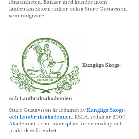
lönsamheten. Banker med kunder inom
lantbrukssektorn anlitar också Sture Gustavsson
som rådgivare.
Kungliga Skogs-
och Lantbruksakademien
Sture Gustavsson är ledamot av
Kungliga Skogs-
och Lantbruksakademien
, KSLA, sedan år 2000.
Akademien är en mötesplats för vetenskap och
praktisk erfarenhet.